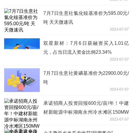
7月7日生意社氯化铵基准价为595.00元/
吨 天天微速讯
2023-07-07
双星新材：7月6日获融资买入1.01亿
元，占当日流入资金比例23.34%
2023-07-07
7月7日生意社黄磷基准价为22900.00元/
吨
2023-07-07
承诺招商人投资回报600元/亩/年！中建
材新能源中标湖南永州冷水滩区150MW
2023-07-07
地面分布式光伏项目