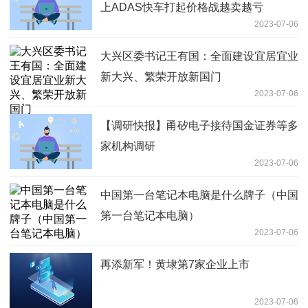
上ADAS快车打起价格战越卖越亏
2023-07-06
大兴区委书记王有国：全面建设宜居宜业
新大兴、繁荣开放新国门
2023-07-06
【调研快报】甬矽电子接待国金证券等多
家机构调研
2023-07-06
中国第一台笔记本电脑是什么牌子（中国
第一台笔记本电脑）
2023-07-06
再添新军！黄埭第7家企业上市
2023-07-06