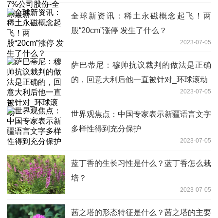
全球新资讯：稀土永磁概念起飞！两
股“20cm”涨停 发生了什么？
2023-07-05
萨巴蒂尼：穆帅抗议裁判的做法是正确
的，回意大利后他一直被针对_环球滚动
2023-07-05
世界观焦点：中国专家表示新疆语言文字
多样性得到充分保护
2023-07-05
蓝丁香的生长习性是什么？蓝丁香怎么栽
培？
2023-07-05
茜之塔的形态特征是什么？茜之塔的主要