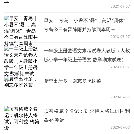
2023-07-07
早安，青岛｜小暑不“暑”，高温“调休”：
青岛今日有雷阵雨并持续到本周末
2023-07-07
一年级上册数语文末考试卷人教版（人教
版小学一年级上册语文 数学期末试卷）
2023-07-07
夏季出汗多，别忘多吃这菜
2023-07-07
顶替格威？名记：凯尔特人将试训阿利
兹-约翰逊
2023-07-07