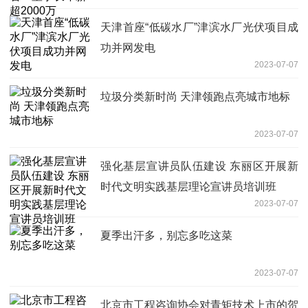
天津首座“低碳水厂”津滨水厂光伏项目成
功并网发电
2023-07-07
垃圾分类新时尚 天津领跑点亮城市地标
2023-07-07
强化基层宣讲员队伍建设 东丽区开展新
时代文明实践基层理论宣讲员培训班
2023-07-07
夏季出汗多，别忘多吃这菜
2023-07-07
北京市工程咨询协会对青矩技术上市的贺