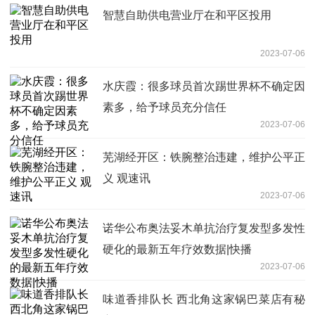
智慧自助供电营业厅在和平区投用
2023-07-06
水庆霞：很多球员首次踢世界杯不确定因
素多，给予球员充分信任
2023-07-06
芜湖经开区：铁腕整治违建，维护公平正
义 观速讯
2023-07-06
诺华公布奥法妥木单抗治疗复发型多发性
硬化的最新五年疗效数据|快播
2023-07-06
味道香排队长 西北角这家锅巴菜店有秘