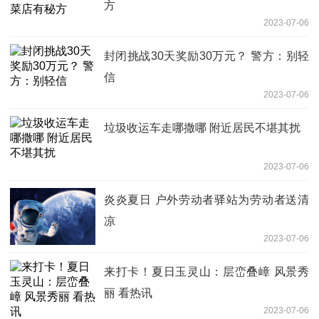
方
2023-07-06
封闭挑战30天奖励30万元？ 警方：别轻
信
2023-07-06
垃圾收运车走哪撒哪 附近居民不堪其扰
2023-07-06
炎炎夏日 户外劳动者驿站为劳动者送清
凉
2023-07-06
来打卡！夏日玉灵山：层峦叠嶂 风景秀
丽 看热讯
2023-07-06