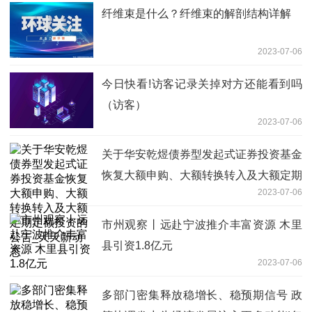
纤维束是什么？纤维束的解剖结构详解
2023-07-06
今日快看!访客记录关掉对方还能看到吗
（访客）
2023-07-06
关于华安乾煜债券型发起式证券投资基金
恢复大额申购、大额转换转入及大额定期
2023-07-06
定额投资的公告_天天新动态
市州观察丨远赴宁波推介丰富资源 木里
县引资1.8亿元
2023-07-06
多部门密集释放稳增长、稳预期信号 政