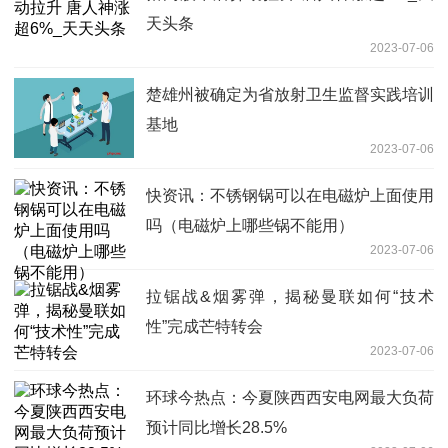
天头条
2023-07-06
楚雄州被确定为省放射卫生监督实践培训
基地
2023-07-06
快资讯：不锈钢锅可以在电磁炉上面使用
吗（电磁炉上哪些锅不能用）
2023-07-06
拉锯战&烟雾弹，揭秘曼联如何“技术
性”完成芒特转会
2023-07-06
环球今热点：今夏陕西西安电网最大负荷
预计同比增长28.5%