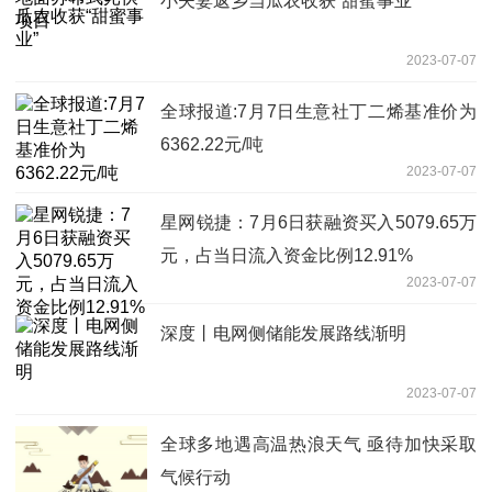
小夫妻返乡当瓜农收获“甜蜜事业”
2023-07-07
全球报道:7月7日生意社丁二烯基准价为
6362.22元/吨
2023-07-07
星网锐捷：7月6日获融资买入5079.65万
元，占当日流入资金比例12.91%
2023-07-07
深度丨电网侧储能发展路线渐明
2023-07-07
全球多地遇高温热浪天气 亟待加快采取
气候行动