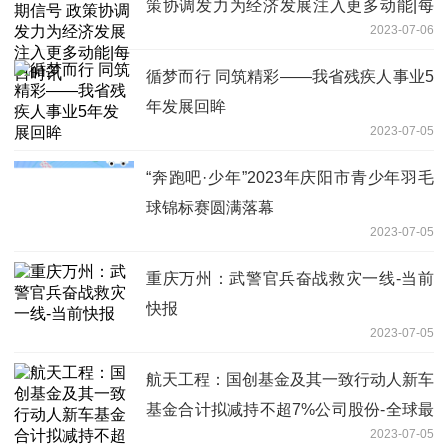
策协调发力为经济发展注入更多动能|每
2023-07-06
日时讯
循梦而行 同筑精彩——我省残疾人事业5
年发展回眸
2023-07-05
“奔跑吧·少年”2023年庆阳市青少年羽毛
球锦标赛圆满落幕
2023-07-05
重庆万州：武警官兵奋战救灾一线-当前
快报
2023-07-05
航天工程：国创基金及其一致行动人新车
基金合计拟减持不超7%公司股份-全球最
2023-07-05
新