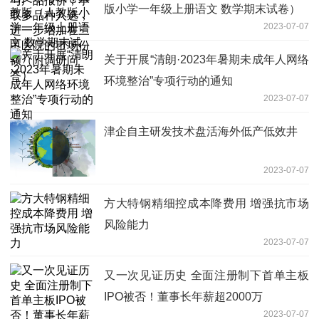
问答）
版小学一年级上册语文 数学期末试卷）
2023-07-07
关于开展“清朗·2023年暑期未成年人网络
环境整治”专项行动的通知
2023-07-07
津企自主研发技术盘活海外低产低效井
2023-07-07
方大特钢精细控成本降费用 增强抗市场
风险能力
2023-07-07
又一次见证历史 全面注册制下首单主板
IPO被否！董事长年薪超2000万
2023-07-07