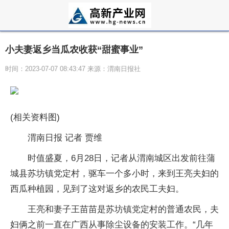
小夫妻返乡当瓜农收获“甜蜜事业”
时间：2023-07-07 08:43:47 来源：渭南日报社
(相关资料图)
渭南日报 记者 贾维
时值盛夏，6月28日，记者从渭南城区出发前往蒲
城县苏坊镇党定村，驱车一个多小时，来到王亮夫妇的
西瓜种植园，见到了这对返乡的农民工夫妇。
王亮和妻子王苗苗是苏坊镇党定村的普通农民，夫
妇俩之前一直在广西从事除尘设备的安装工作。“几年