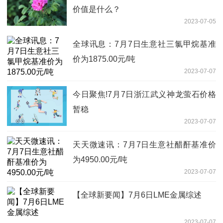
价值是什么？
2023-07-05
全球讯息：7月7日生意社三氯甲烷基准
价为1875.00元/吨
2023-07-07
今日聚焦!7月7日浙江武义神龙萤石价格
暂稳
2023-07-07
天天微速讯：7月7日生意社醋酐基准价
为4950.00元/吨
2023-07-07
【全球新要闻】7月6日LME金属综述
2023-07-07