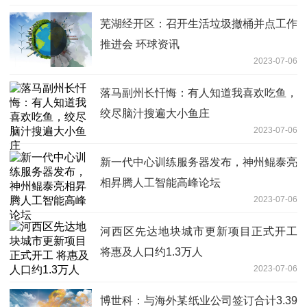
芜湖经开区：召开生活垃圾撤桶并点工作
推进会 环球资讯
2023-07-06
落马副州长忏悔：有人知道我喜欢吃鱼，
绞尽脑汁搜遍大小鱼庄
2023-07-06
新一代中心训练服务器发布，神州鲲泰亮
相昇腾人工智能高峰论坛
2023-07-06
河西区先达地块城市更新项目正式开工
将惠及人口约1.3万人
2023-07-06
博世科：与海外某纸业公司签订合计3.39