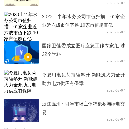
2023-07-07
2023上半年水务公司市值扫描：65家企
业近六成市值下跌 10家市值超百亿！
2023-07-07
国家卫健委成立医疗应急工作专家组 涉
22个学科
2023-07-07
今夏用电负荷持续攀升 新能源火力全开
助力电力供应有保障
2023-07-07
浙江温州：引导市场主体积极参与绿电交
易
2023-07-07