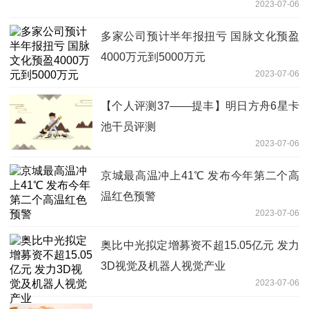
2023-07-06
多家公司预计半年报扭亏 国脉文化预盈
4000万元到5000万元
2023-07-06
【个人评测37——提丰】明日方舟6星卡
池干员评测
2023-07-06
京城最高温冲上41℃ 发布今年第二个高
温红色预警
2023-07-06
奥比中光拟定增募资不超15.05亿元 发力
3D视觉及机器人视觉产业
2023-07-06