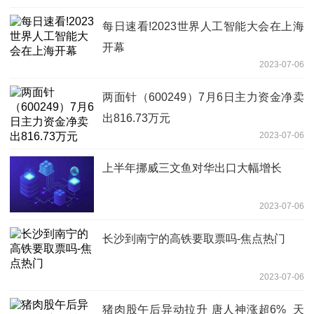
每日速看!2023世界人工智能大会在上海
开幕
2023-07-06
两面针（600249）7月6日主力资金净卖
出816.73万元
2023-07-06
上半年挪威三文鱼对华出口大幅增长
2023-07-06
长沙到南宁的高铁要取票吗-焦点热门
2023-07-06
猪肉股午后异动拉升 唐人神涨超6%_天