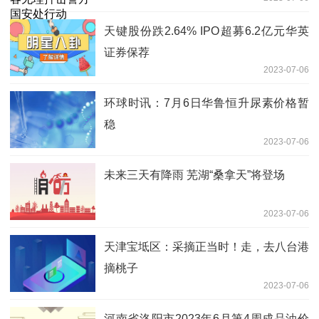
天键股份跌2.64% IPO超募6.2亿元华英
证券保荐
2023-07-06
环球时讯：7月6日华鲁恒升尿素价格暂
稳
2023-07-06
未来三天有降雨 芜湖“桑拿天”将登场
2023-07-06
天津宝坻区：采摘正当时！走，去八台港
摘桃子
2023-07-06
河南省洛阳市2023年6月第4周成品油价