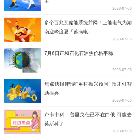
主
2023-07-06
多个百兆瓦储能系统并网！上能电气为湖
南迎峰度夏「蓄满电」
2023-07-06
7月6日正和石化石油焦价格平稳
2023-07-06
焦点快报!聘请“乡村振兴顾问” 招才引智
助振兴
2023-07-06
卢卡申科：普里戈任已不在白俄 可能去
莫斯科了
2023-07-06