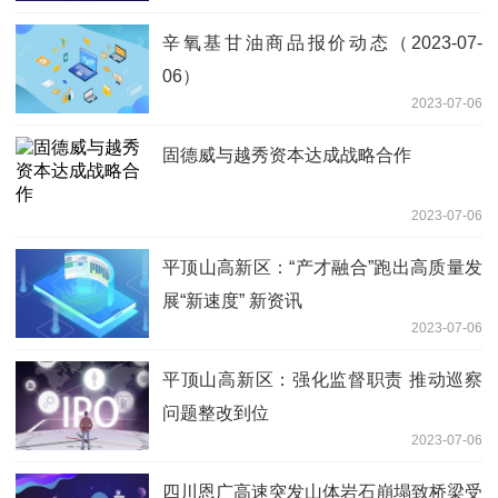
辛氧基甘油商品报价动态（2023-07-
06）
2023-07-06
固德威与越秀资本达成战略合作
2023-07-06
平顶山高新区：“产才融合”跑出高质量发
展“新速度” 新资讯
2023-07-06
平顶山高新区：强化监督职责 推动巡察
问题整改到位
2023-07-06
四川恩广高速突发山体岩石崩塌致桥梁受