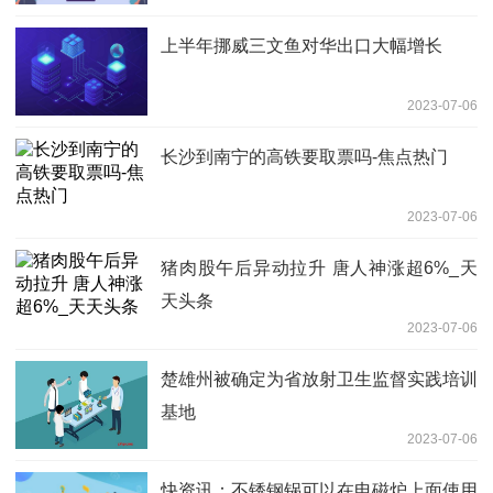
上半年挪威三文鱼对华出口大幅增长
2023-07-06
长沙到南宁的高铁要取票吗-焦点热门
2023-07-06
猪肉股午后异动拉升 唐人神涨超6%_天
天头条
2023-07-06
楚雄州被确定为省放射卫生监督实践培训
基地
2023-07-06
快资讯：不锈钢锅可以在电磁炉上面使用