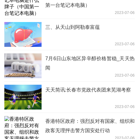
第一台笔记本电脑）
2023-07-06
三、从天山到阿勒泰富蕴
2023-07-06
7月6日山东地区异辛醇价格暂稳_天天热
闻
2023-07-06
天天简讯:长春市党政代表团来芜湖考察
2023-07-06
香港特区政府：强烈反对有国家、组织和
政客无理抨击警方国安处行动
2023-07-06