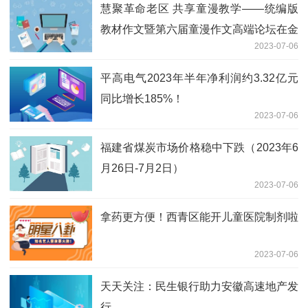
慧聚革命老区 共享童漫教学——统编版
教材作文暨第六届童漫作文高端论坛在金
2023-07-06
寨县举行|全球快看
平高电气2023年半年净利润约3.32亿元
同比增长185%！
2023-07-06
福建省煤炭市场价格稳中下跌（2023年6
月26日-7月2日）
2023-07-06
拿药更方便！西青区能开儿童医院制剂啦
2023-07-06
天天关注：民生银行助力安徽高速地产发
行