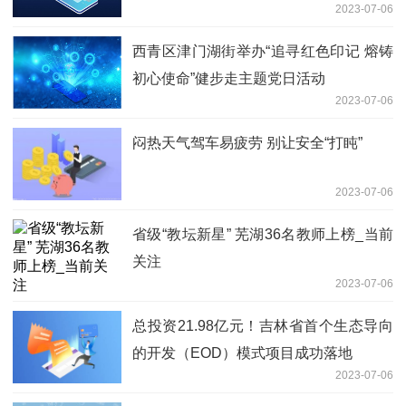
2023-07-06
西青区津门湖街举办“追寻红色印记 熔铸
初心使命”健步走主题党日活动
2023-07-06
闷热天气驾车易疲劳 别让安全“打盹”
2023-07-06
省级“教坛新星” 芜湖36名教师上榜_当前
关注
2023-07-06
总投资21.98亿元！吉林省首个生态导向
的开发（EOD）模式项目成功落地
2023-07-06