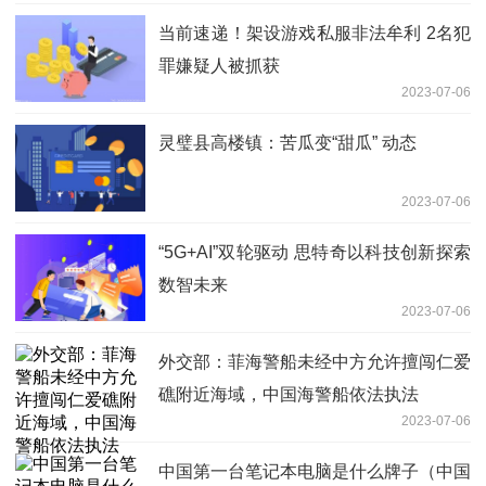
当前速递！架设游戏私服非法牟利 2名犯
罪嫌疑人被抓获
2023-07-06
灵璧县高楼镇：苦瓜变“甜瓜” 动态
2023-07-06
“5G+AI”双轮驱动 思特奇以科技创新探索
数智未来
2023-07-06
外交部：菲海警船未经中方允许擅闯仁爱
礁附近海域，中国海警船依法执法
2023-07-06
中国第一台笔记本电脑是什么牌子（中国