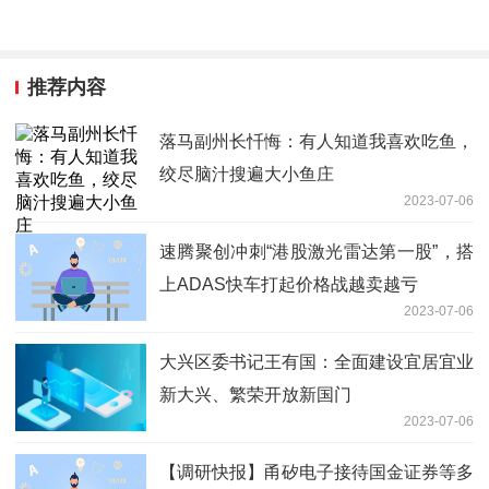
推荐内容
落马副州长忏悔：有人知道我喜欢吃鱼，
绞尽脑汁搜遍大小鱼庄
2023-07-06
速腾聚创冲刺“港股激光雷达第一股”，搭
上ADAS快车打起价格战越卖越亏
2023-07-06
大兴区委书记王有国：全面建设宜居宜业
新大兴、繁荣开放新国门
2023-07-06
【调研快报】甬矽电子接待国金证券等多