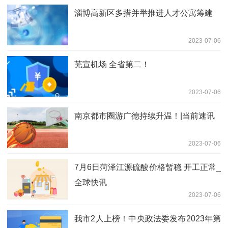
淄博高新区多措并举推进人才公寓筹建
2023-07-06
芜宣机场 全省第二！
2023-07-06
南京都市圈游广德持续升温！|当前速讯
2023-07-06
7月6日菏泽江源硫酸价格暂稳 开工正常_
全球快讯
2023-07-06
我市2人上榜！中央政法委发布2023年第