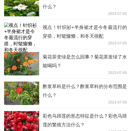
什么？
2023-07-05
视点！针织衫+半身裙才是今冬最流行的
穿搭，时髦慵懒，和冬天很配
2023-07-05
菊花茶变绿是怎么回事？菊花茶发绿了水
能喝吗？
2023-07-05
酢浆草科是什么？酢浆草科的分布范围是
什么？
2023-07-05
彩色马蹄莲的形态特征是什么？彩色马蹄
莲的繁殖方法什么？