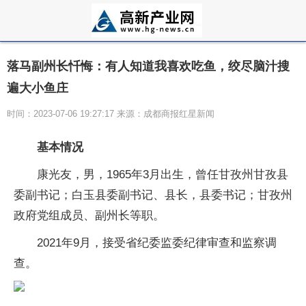
落马副州长忏悔：有人知道我喜欢吃鱼，绞尽脑汁搜
遍大小鱼庄
时间：2023-07-06 19:27:17 来源：成都商报红星新闻
基本情况
康光友，男，1965年3月出生，曾任甘孜州甘孜县
委副书记；白玉县委副书记、县长，县委书记；甘孜州
政府党组成员、副州长等职。
2021年9月，接受省纪委监委纪律审查和监察调
查。