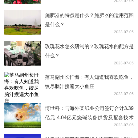
2023-07-05
施肥器的特点是什么？施肥器的适用范围
是什么？
2023-07-05
玫瑰花水怎么研制的？玫瑰花水的配方是
什么？
2023-07-05
落马副州长忏悔：有人知道我喜欢吃鱼，
绞尽脑汁搜遍大小鱼庄
2023-07-06
博世科：与海外某纸业公司签订合计3.39
亿元-4.04亿元烧碱装备供货及配套技术
2023-07-06
服务合同