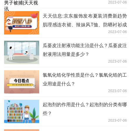
2023-07-06
天天信息:京东服饰发布夏装消费新趋势
肌理感连衣裙、辣妹风T恤、防晒衬衫成
2023-07-06
消费热点
瓜蒌皮注射液功能主治是什么？瓜蒌皮注
射液用法用量是多少？
2023-07-06
氯氧化锆化学性质是什么？氯氧化锆的工
业用途是什么？
2023-07-06
起泡剂的作用是什么？起泡剂的分类有哪
些？
2023-07-06