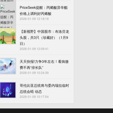
PriceSeek提醒：丙烯酸异辛酯
价格上调利好丙烯酸
2026-01-09 12:18:19
【新视野】中国股市：布洛芬龙
头股，共3只（珍藏好）（1月9
日）
2026-01-09 12:09:41
天天快报!力争3年左右！看病缴
费不再“排长队”
2026-01-09 10:24:39
哥伦比亚总统将与委内瑞拉临时
总统会晤 动态
2026-01-09 10:17:54