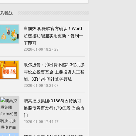
精彩推送
当前热讯:微软官方确认！Word
超链接功能迎实用更新：复制一
下即可
2026-01-09 18:27:29
歌尔股份：拟出资不超2.3亿元参
与设立投资基金 主要投资人工智
能、XR与空间计算等领域
2026-01-09 18:21:07
鹏高控股集团(01865)因转换可
换股债券而发行1.79亿股 当前热
门
2026-01-09 17:44:47