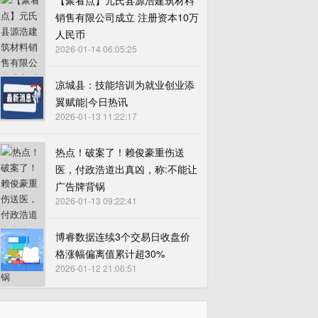
【聚看点】元氏县源浩建筑材料
销售有限公司成立 注册资本10万
人民币
2026-01-14 06:05:25
凉城县：技能培训为就业创业添
翼赋能|今日热讯
2026-01-13 11:22:17
热点！破案了！赖俊豪重伤送
医，付政浩道出真凶，称:不能让
广告牌背锅
2026-01-13 09:22:41
博睿数据连续3个交易日收盘价
格涨幅偏离值累计超30%
2026-01-12 21:06:51