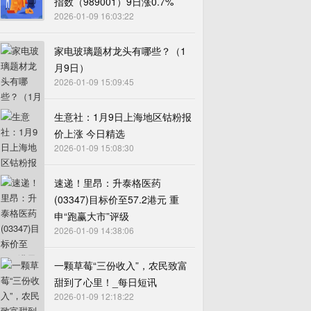
指数（989001）9日涨0.7%
2026-01-09 16:03:22
家电玻璃题材龙头有哪些？（1
月9日）
2026-01-09 15:09:45
生意社：1月9日上海地区钴粉报
价上涨 今日精选
2026-01-09 15:08:30
速递！里昂：升泰格医药
(03347)目标价至57.2港元 重
申“跑赢大市”评级
2026-01-09 14:38:06
一颗草莓“三份收入”，农民致富
甜到了心里！_每日短讯
2026-01-09 12:18:22