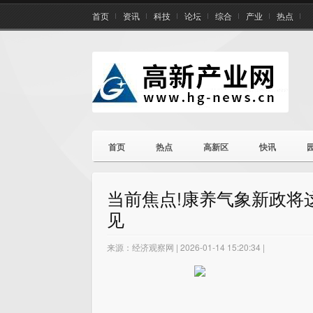
首页
资讯
科技
论坛
综合
产业
热点
首页
热点
高新区
快讯
当前焦点!康养气象新政将
见
来源：经济观察网 | 2026-01-14 15:20:34 |