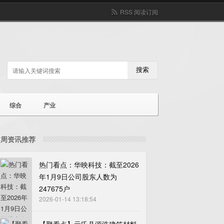
RSS 阅读订阅
搜索
综合
产业
本周资讯推荐
热门看点：华映科技：截至2026
年1月9日公司股东人数为
247675户
2026-01-14 13:18:54