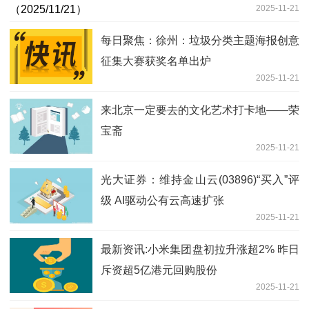
2025-11-21
每日聚焦：徐州：垃圾分类主题海报创意
征集大赛获奖名单出炉
2025-11-21
来北京一定要去的文化艺术打卡地——荣
宝斋
2025-11-21
光大证券：维持金山云(03896)“买入”评
级 AI驱动公有云高速扩张
2025-11-21
最新资讯:小米集团盘初拉升涨超2% 昨日
斥资超5亿港元回购股份
2025-11-21