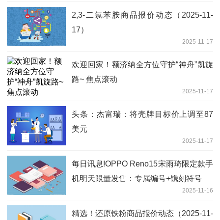
2,3-二氯苯胺商品报价动态（2025-11-
17）
2025-11-17
欢迎回家！额济纳全方位守护“神舟”凯旋
路~ 焦点滚动
2025-11-17
头条：杰富瑞：将壳牌目标价上调至87
美元
2025-11-17
每日讯息!OPPO Reno15宋雨琦限定款手
机明天限量发售：专属编号+镌刻符号
2025-11-16
精选！还原铁粉商品报价动态（2025-11-