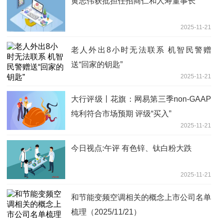
黄志伟获批担任招商仁和人寿董事长
2025-11-21
老人外出8小时无法联系 机智民警赠
送“回家的钥匙”
2025-11-21
大行评级丨花旗：网易第三季non-GAAP
纯利符合市场预期 评级“买入”
2025-11-21
今日视点:午评 有色锌、钛白粉大跌
2025-11-21
和节能变频空调相关的概念上市公司名单
梳理（2025/11/21）