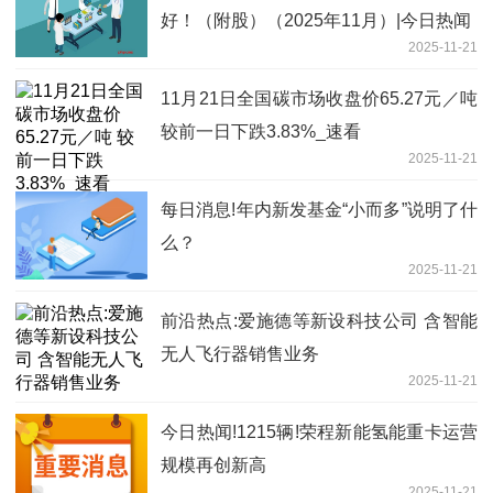
好！（附股）（2025年11月）|今日热闻
2025-11-21
11月21日全国碳市场收盘价65.27元／吨
较前一日下跌3.83%_速看
2025-11-21
每日消息!年内新发基金“小而多”说明了什
么？
2025-11-21
前沿热点:爱施德等新设科技公司 含智能
无人飞行器销售业务
2025-11-21
今日热闻!1215辆!荣程新能氢能重卡运营
规模再创新高
2025-11-21