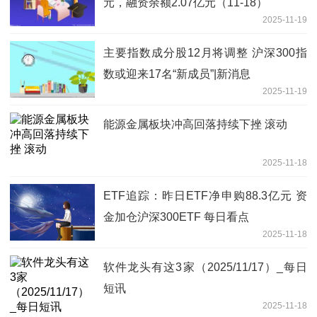
元，融资余额2.07亿元（11-18）
2025-11-19
主要指数成分股12月将调整 沪深300指
数或迎来17名“新成员”|新消息
2025-11-19
能源金属板块冲高回落持续下挫 滚动
2025-11-18
ETF追踪：昨日ETF净申购88.3亿元 资
金加仓沪深300ETF 每日看点
2025-11-18
软件龙头有这3家（2025/11/17）_每日
短讯
2025-11-18