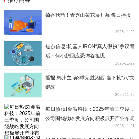
菊香秋韵！青秀山菊花展开幕 每日播报
2025-11-23
焦点信息:机器人IRON“真人假扮”争议背
后：何小鹏回应恐怖谷担忧
2025-11-22
播报:郴州主场3球完胜湘西 赢下抢“八”关
键战
2025-11-22
每日热议!金溢科技：2025年前三季度，
公司围绕战略发展方向积极展开产业布局
2025-11-21
与资源整合