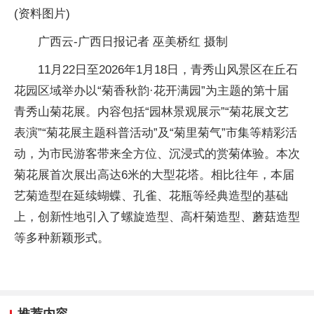
(资料图片)
广西云-广西日报记者 巫美桥红 摄制
11月22日至2026年1月18日，青秀山风景区在丘石
花园区域举办以“菊香秋韵·花开满园”为主题的第十届
青秀山菊花展。内容包括“园林景观展示”“菊花展文艺
表演”“菊花展主题科普活动”及“菊里菊气”市集等精彩活
动，为市民游客带来全方位、沉浸式的赏菊体验。本次
菊花展首次展出高达6米的大型花塔。相比往年，本届
艺菊造型在延续蝴蝶、孔雀、花瓶等经典造型的基础
上，创新性地引入了螺旋造型、高杆菊造型、蘑菇造型
等多种新颖形式。
推荐内容