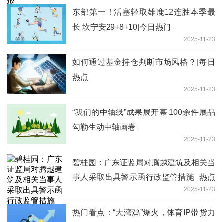
东部第一！活塞轻取雄鹿12连胜本季最
长 坎宁安29+8+10|今日热门
2025-11-23
如何通过基金持仓判断市场风格？|每日
热点
2025-11-23
“我们的中轴线”成果展开幕 100余件展品
勾勒生动中轴画卷
2025-11-23
碧桂园：广东证监局对腾越建筑及相关当
事人采取出具警示函行政监管措施_热点
2025-11-23
聚焦
热门看点：“大湾鸡”爆火，体育IP带货力