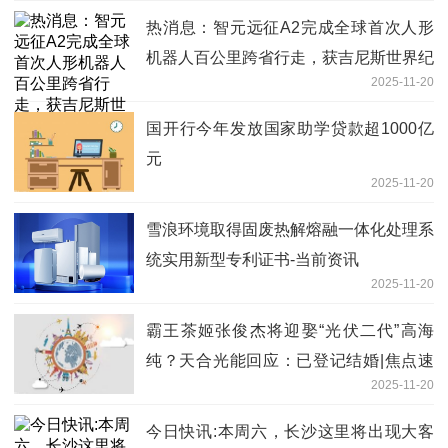
热消息：智元远征A2完成全球首次人形
机器人百公里跨省行走，获吉尼斯世界纪
2025-11-20
录认证
国开行今年发放国家助学贷款超1000亿
元
2025-11-20
雪浪环境取得固废热解熔融一体化处理系
统实用新型专利证书-当前资讯
2025-11-20
霸王茶姬张俊杰将迎娶“光伏二代”高海
纯？天合光能回应：已登记结婚|焦点速
2025-11-20
讯
今日快讯:本周六，长沙这里将出现大客