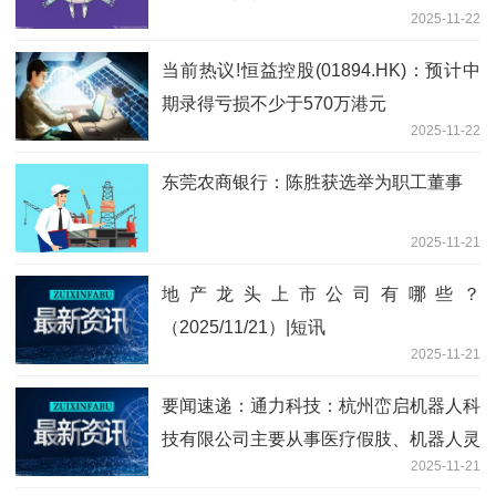
2025-11-22
当前热议!恒益控股(01894.HK)：预计中
期录得亏损不少于570万港元
2025-11-22
东莞农商银行：陈胜获选举为职工董事
2025-11-21
地产龙头上市公司有哪些？
（2025/11/21）|短讯
2025-11-21
要闻速递：通力科技：杭州峦启机器人科
技有限公司主要从事医疗假肢、机器人灵
2025-11-21
巧手的研发、制造和销售业务