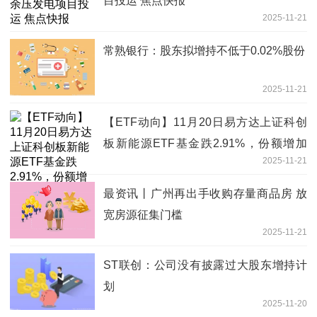
目投运 焦点快报
2025-11-21
常熟银行：股东拟增持不低于0.02%股份
2025-11-21
【ETF动向】11月20日易方达上证科创
板新能源ETF基金跌2.91%，份额增加
2025-11-21
800万份
最资讯丨广州再出手收购存量商品房 放
宽房源征集门槛
2025-11-21
ST联创：公司没有披露过大股东增持计
划
2025-11-20