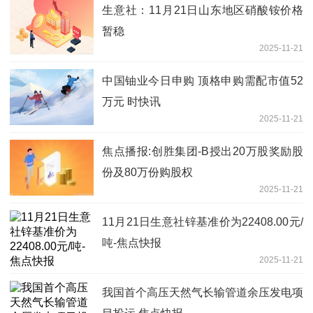
生意社：11月21日山东地区硝酸铵价格
暂稳
2025-11-21
中国铀业今日申购 顶格申购需配市值52
万元 时快讯
2025-11-21
焦点播报:创胜集团-B授出20万股奖励股
份及80万份购股权
2025-11-21
11月21日生意社锌基准价为22408.00元/
吨-焦点快报
2025-11-21
我国首个高压天然气长输管道余压发电项