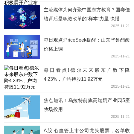
主流媒体为何齐聚中国东方教育？国赛佳
绩背后是职教改革的“样本”力量 快播
2025-11-21
每日观点:PriceSeek提醒：山东华鲁醋酸
价格上调
2025-11-21
每日看点!德尔未来股东户数下降
4.23%，户均持股11.92万元
2025-11-21
焦点短讯！乌拉特前旗高端奶产业园5座
牧场投用
2025-11-21
A股:心血管上市公司龙头股票，名单收