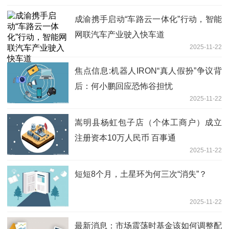
成渝携手启动“车路云一体化”行动，智能
网联汽车产业驶入快车道
2025-11-22
焦点信息:机器人IRON“真人假扮”争议背
后：何小鹏回应恐怖谷担忧
2025-11-22
嵩明县杨虹包子店（个体工商户）成立
注册资本10万人民币 百事通
2025-11-22
短短8个月，土星环为何三次“消失”？
2025-11-22
最新消息：市场震荡时基金该如何调整配