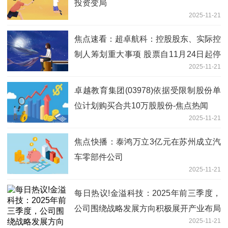
投资变局
2025-11-21
焦点速看：超卓航科：控股股东、实际控
制人筹划重大事项 股票自11月24日起停
2025-11-21
牌
卓越教育集团(03978)依据受限制股份单
位计划购买合共10万股股份-焦点热闻
2025-11-21
焦点快播：泰鸿万立3亿元在苏州成立汽
车零部件公司
2025-11-21
每日热议!金溢科技：2025年前三季度，
公司围绕战略发展方向积极展开产业布局
2025-11-21
与资源整合