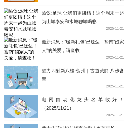
热议:足球 让我们更团结！这个周末一起
为山城泰安和水城聊城喝彩
2025-11-21
最新消息：“暖新礼包”已送达！盐南“娘家
人”的关爱，请查收！
2025-11-21
魅力四射新八桂·贺州｜古道藏韵 八步含
章
2025-11-21
电网自动化龙头名单收好！
（2025/11/21）
2025-11-21