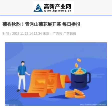
菊香秋韵！青秀山菊花展开幕 每日播报
时间：2025-11-23 14:12:34 来源：广西云-广西日报