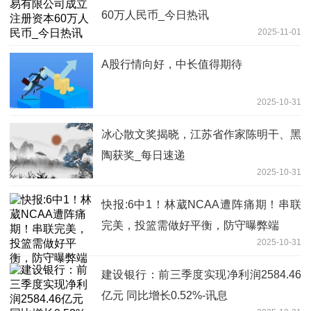
60万人民币_今日热讯
2025-11-01
A股行情向好，中长值得期待
2025-10-31
冰心散文奖揭晓，江苏省作家陈明干、黑
陶获奖_每日速递
2025-10-31
快报:6中1！林葳NCAA遭阵痛期！串联
完美，投篮需做好平衡，防守曝弊端
2025-10-31
建设银行：前三季度实现净利润2584.46
亿元 同比增长0.52%-讯息