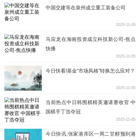
中国交建等在泉州成立重工装备公司
2025-11-05
马应龙在海南投资成立科技新公司-焦点
快播
2025-11-05
今日快看!基金“市场风格”转换怎么应对？
2025-11-05
当前热点中日韩围棋精英邀请赛收官 中
国棋手丁浩夺冠
2025-11-05
今日快讯:张家港库区一周二甘醇预到港