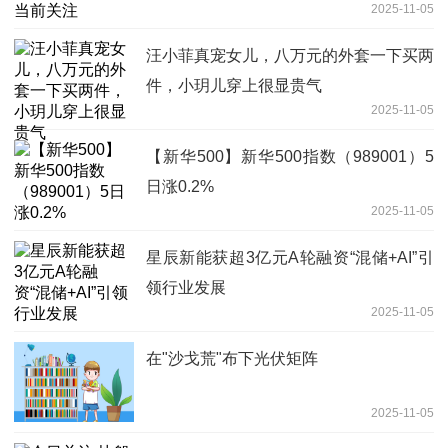
2025-11-05
汪小菲真宠女儿，八万元的外套一下买两
件，小玥儿穿上很显贵气
2025-11-05
【新华500】新华500指数（989001）5
日涨0.2%
2025-11-05
星辰新能获超3亿元A轮融资“混储+AI”引
领行业发展
2025-11-05
在"沙戈荒"布下光伏矩阵
2025-11-05