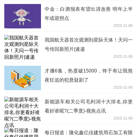
中金：白酒报表有望出清改善 明年上半
年或迎拐点
2025-11-06
我国航天器首次观测到星际天体！天问一
号传回新照片|速递
2025-11-06
才播6集，热度破15000，终于有让我熬
夜狂追的犯悬疑剧了
2025-11-06
新能源车相关公司毛利润十大排名,你更
看好谁呢?(二季度)-视焦点讯
2025-11-06
每日报道：隆化鑫亿佳建筑用石加工有限