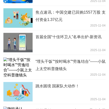
2025-11-04
焦点速讯：中国交建已回购1557万股 支
付资金1.37亿元
2025-11-04
首届全国“十佳环卫人”名单出炉-新资讯
2025-11-04
“埋头干饭”“按时喝水”“劳逸结合”——小鼠
上太空科普微镜头
2025-11-04
跳水困境 国家队大动作！
2025-11-04