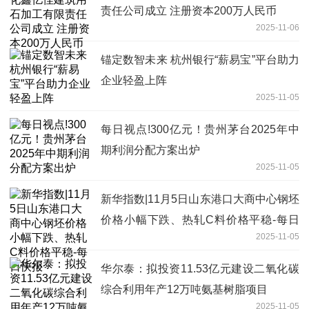
责任公司成立 注册资本200万人民币
2025-11-06
锚定数智未来 杭州银行“薪易宝”平台助力
企业轻盈上阵
2025-11-05
每日视点!300亿元！贵州茅台2025年中
期利润分配方案出炉
2025-11-05
新华指数|11月5日山东港口大商中心钢坯
价格小幅下跌、热轧C料价格平稳-每日
2025-11-05
快报
华尔泰：拟投资11.53亿元建设二氧化碳
综合利用年产12万吨氨基树脂项目
2025-11-05