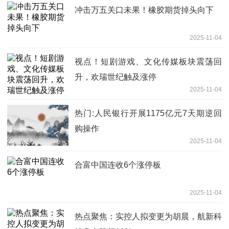
冲击万五关口未果！橡胶期货掉头向下
2025-11-04
视点！短剧游戏、文化传媒板块震荡回
升，欢瑞世纪触及涨停
2025-11-04
热门:人民银行开展1175亿元7天期逆回
购操作
2025-11-04
合富中国连收6个涨停板
2025-11-04
热点聚焦：实控人拟变更为胡晨，航新科