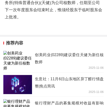
务所(特殊普通合伙)(天健)为公司核数师，任期至公司
下一次年度股东会结束时止，惟须经股东于临时股东会
上批准。
推荐内容
创美药业(02289)建议委任天健为新任核
数师
2025-11-06
生意社：11月6日山东地区异丁醛行情盘
整|焦点简讯
2025-11-06
银行理财产品的募集规模对收益有影响