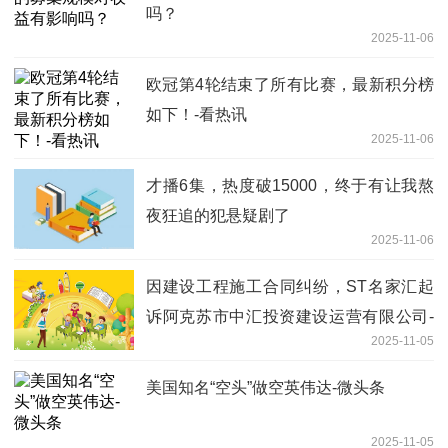
吗？
2025-11-06
欧冠第4轮结束了所有比赛，最新积分榜
如下！-看热讯
2025-11-06
才播6集，热度破15000，终于有让我熬
夜狂追的犯悬疑剧了
2025-11-06
因建设工程施工合同纠纷，ST名家汇起
诉阿克苏市中汇投资建设运营有限公司-
2025-11-05
最资讯
美国知名“空头”做空英伟达-微头条
2025-11-05