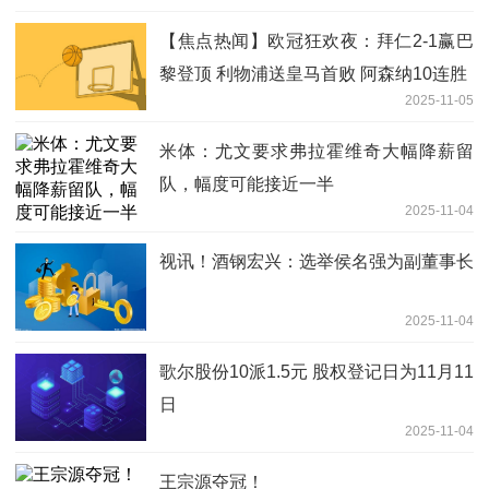
【焦点热闻】欧冠狂欢夜：拜仁2-1赢巴
黎登顶 利物浦送皇马首败 阿森纳10连胜
2025-11-05
米体：尤文要求弗拉霍维奇大幅降薪留
队，幅度可能接近一半
2025-11-04
视讯！酒钢宏兴：选举侯名强为副董事长
2025-11-04
歌尔股份10派1.5元 股权登记日为11月11
日
2025-11-04
王宗源夺冠！