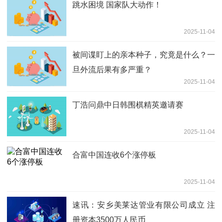
跳水困境 国家队大动作！
2025-11-04
被间谍盯上的亲本种子，究竟是什么？一
旦外流后果有多严重？
2025-11-04
丁浩问鼎中日韩围棋精英邀请赛
2025-11-04
合富中国连收6个涨停板
2025-11-04
速讯：安乡美莱达管业有限公司成立 注
册资本3500万人民币