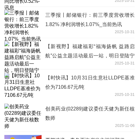
2025-10-31
三季报丨邮储银行：前三季度营收增长
1.82% 净利润增长1.07%_当前热讯
2025-10-31
【新视野】福建福彩“福海扬帆 益路启
航”公益主题活动最后一站，明日登陆宁
2025-10-31
德
【时快讯】10月31日生意社LLDPE基准
价为7106.67元/吨
2025-10-31
创美药业(02289)建议委任天健为新任核
数师
2025-11-06