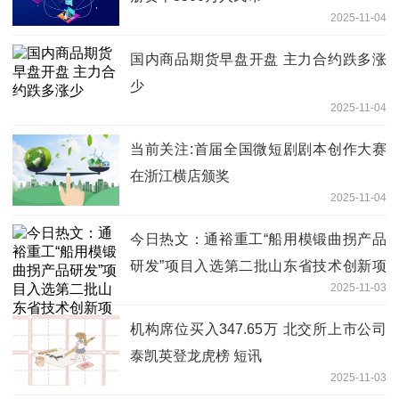
2025-11-04
国内商品期货早盘开盘 主力合约跌多涨
少
2025-11-04
当前关注:首届全国微短剧剧本创作大赛
在浙江横店颁奖
2025-11-04
今日热文：通裕重工“船用模锻曲拐产品
研发”项目入选第二批山东省技术创新项
2025-11-03
目计划
机构席位买入347.65万 北交所上市公司
泰凯英登龙虎榜 短讯
2025-11-03