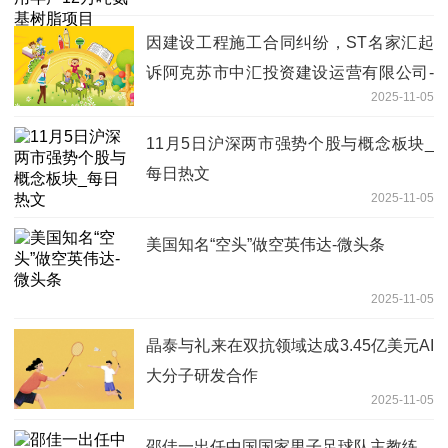
因建设工程施工合同纠纷，ST名家汇起
诉阿克苏市中汇投资建设运营有限公司-
2025-11-05
最资讯
11月5日沪深两市强势个股与概念板块_
每日热文
2025-11-05
美国知名“空头”做空英伟达-微头条
2025-11-05
晶泰与礼来在双抗领域达成3.45亿美元AI
大分子研发合作
2025-11-05
邵佳一出任中国国家男子足球队主教练