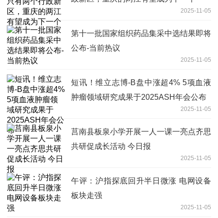
2025-11-05
第十一批国家组织药品集采中选结果即将
公布-当前热议
2025-11-05
短讯！维立志博-B盘中涨超4% 5项血液
肿瘤领域研究成果于2025ASH年会公布
2025-11-05
莒南县板泉小学开展一人一课一亮点齐思
共研促成长活动 今日报
2025-11-05
午评：沪指探底回升半日微涨 电网设备
板块走强
2025-11-05