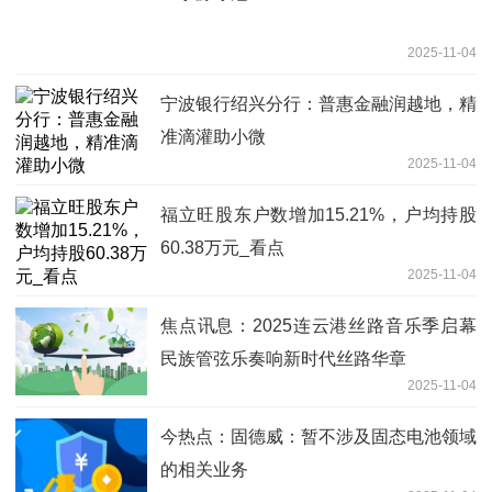
2025-11-04
宁波银行绍兴分行：普惠金融润越地，精
准滴灌助小微
2025-11-04
福立旺股东户数增加15.21%，户均持股
60.38万元_看点
2025-11-04
焦点讯息：2025连云港丝路音乐季启幕
民族管弦乐奏响新时代丝路华章
2025-11-04
今热点：固德威：暂不涉及固态电池领域
的相关业务