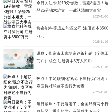
今日关注:快船19分惨败，雷霆8连胜！哈
登25分独木难支，一战认清四大事实
2025-11-05
协鑫能科等成立能源公司 注册资本3500
万元
2025-11-05
讯息：邵东市宋家塘东达茶礼铺（个体工
商户）成立 注册资本3万人民币
2025-11-05
热点！中足联细化“观众不当行为”细则：
赛区将对球迷不当行为负责
2025-11-05
每日聚焦：不要混淆了，全国只有两个行
政新区，重庆的两江有望成为下一个