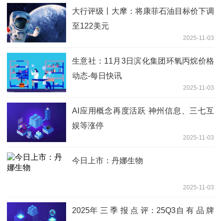
大行评级丨大摩：将康菲石油目标价下调
至122美元
2025-11-03
生意社：11月3日滨化集团环氧丙烷价格
动态-每日快讯
2025-11-03
AI应用概念再度活跃 神州信息、三七互
娱等涨停
2025-11-03
今日上市：丹娜生物
2025-11-03
2025年 三 季 报 点 评：25Q3自 有 品 牌