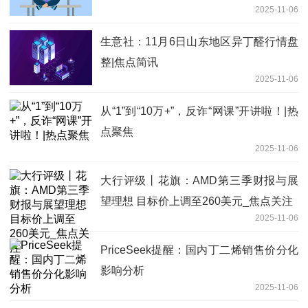
2025-11-06
生意社：11月6日山东地区异丁醛行情盘
整|焦点简讯
2025-11-06
从“1”到“10万+”，反诈“网课”开讲啦！|热
点聚焦
2025-11-06
大行评级丨花旗：AMD第三季财报与展
望理想 目标价上调至260美元_焦点关注
2025-11-06
PriceSeek提醒：国内丁二烯销售价分化
影响分析
2025-11-06