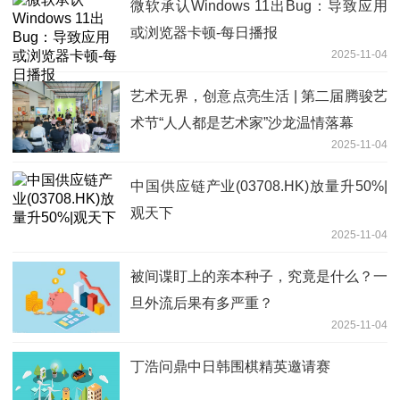
微软承认Windows 11出Bug：导致应用
或浏览器卡顿-每日播报
2025-11-04
艺术无界，创意点亮生活 | 第二届腾骏艺
术节“人人都是艺术家”沙龙温情落幕
2025-11-04
中国供应链产业(03708.HK)放量升50%|
观天下
2025-11-04
被间谍盯上的亲本种子，究竟是什么？一
旦外流后果有多严重？
2025-11-04
丁浩问鼎中日韩围棋精英邀请赛