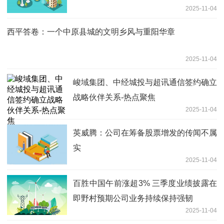
2025-11-04
西平答卷：一个中原县城的文明乡风与重阳华章
2025-11-04
峻域集团、中经城投与超讯通信签约确立
战略伙伴关系-热点聚焦
2025-11-04
英威腾：公司在筹备股票增发的传闻不属
实
2025-11-04
百胜中国午前涨超3% 三季度业绩披露在
即野村预期公司业务持续保持强韧
2025-11-04