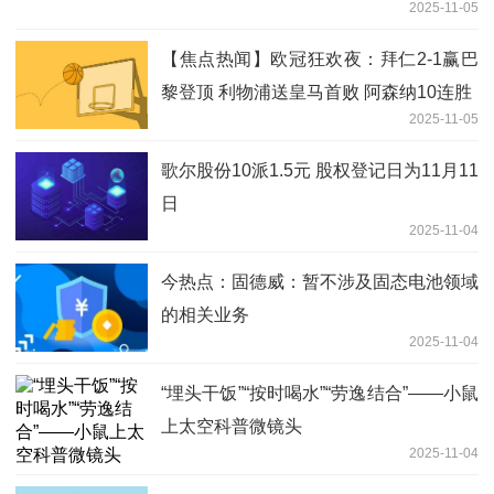
2025-11-05
【焦点热闻】欧冠狂欢夜：拜仁2-1赢巴
黎登顶 利物浦送皇马首败 阿森纳10连胜
2025-11-05
歌尔股份10派1.5元 股权登记日为11月11
日
2025-11-04
今热点：固德威：暂不涉及固态电池领域
的相关业务
2025-11-04
“埋头干饭”“按时喝水”“劳逸结合”——小鼠
上太空科普微镜头
2025-11-04