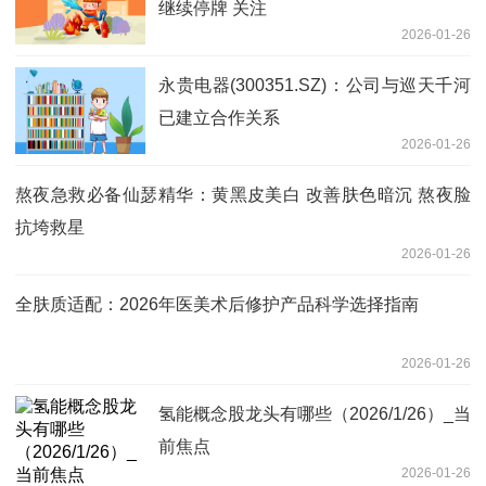
继续停牌 关注
2026-01-26
永贵电器(300351.SZ)：公司与巡天千河
已建立合作关系
2026-01-26
熬夜急救必备仙瑟精华：黄黑皮美白 改善肤色暗沉 熬夜脸
抗垮救星
2026-01-26
全肤质适配：2026年医美术后修护产品科学选择指南
2026-01-26
氢能概念股龙头有哪些（2026/1/26）_当
前焦点
2026-01-26