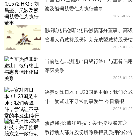
波及熊珂获委任为执行董事
2026-01-23
[快讯]兆易创新:兆易创新部分董事、高级
管理人员减持股份计划完成暨减持股份结
2026-01-23
果_聚看点
当前热点非洲进出口银行终止与惠誉信用
评级关系
2026-01-23
决赛对阵日本！U23国足主帅：我们会战
斗，尝试让不寻常的事发生|今日播报
2026-01-23
焦点播报:盛洋科技：关于控股股东之一
致行动人部分股份解除质押及质押的公告