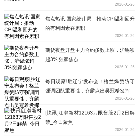
2026-01-26
焦点热讯:国家统计局：推动CPI温和回升
的有利因素在累积
2026-01-26
期货夜盘开盘主力合约多数上涨，沪锡涨
超3%|独家焦点
2026-01-26
每日观察!胜辽宁发布会！格兰爆赞防守
强调团队重要性，齐麟点出吴冠希发挥
2026-01-26
[快讯]江瀚新材12163万限售股2月2日解
禁_今日聚焦
2026-01-26