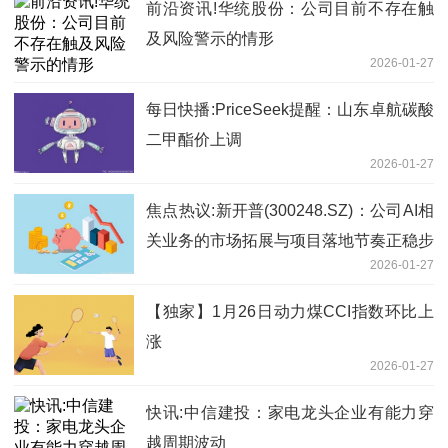
前沿资讯!华统股份：公司目前不存在触
及风险警示的情形
2026-01-27
每日快播:PriceSeek提醒：山东卓航碳酸
二甲酯价上调
2026-01-27
焦点热议:新开普(300248.SZ)：公司AI相
关业务的市场拓展与项目落地节奏正稳步
2026-01-27
加快
【独家】1月26日动力煤CCI指数环比上
涨
2026-01-27
快讯:中信建投：家电龙头企业有能力穿
越周期波动