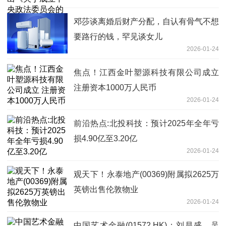
知》-精彩看点
邓莎谈离婚后财产分配，自认有骨气不想
要路行的钱，罕见谈女儿
2026-01-24
焦点！江西金叶塑源科技有限公司成立
注册资本1000万人民币
2026-01-24
前沿热点:北投科技：预计2025年全年亏
损4.90亿至3.20亿
2026-01-24
观天下！永泰地产(00369)附属拟2625万
英镑出售伦敦物业
2026-01-24
中国艺术金融(01572.HK)：刘昌盛、吴