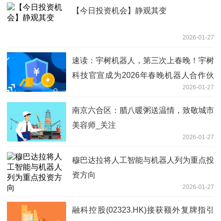
【今日投资机会】静观其变
2026-01-27
速读：宇树机器人，第三次上春晚！宇树
科技官宣成为2026年春晚机器人合作伙
2026-01-27
伴，魔法原子、银河通用机器人也将登上
春晚舞台
南京六合区：腊八暖粥送温情，致敬城市
美容师_关注
2026-01-27
穆巴达拉将人工智能与机器人列为重点投
资方向
2026-01-27
融科控股(02323.HK)接获额外复牌指引