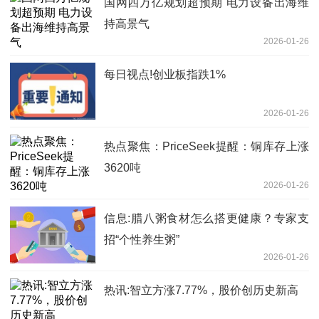
国网四万亿规划超预期 电力设备出海维
持高景气
2026-01-26
每日视点!创业板指跌1%
2026-01-26
热点聚焦：PriceSeek提醒：铜库存上涨
3620吨
2026-01-26
信息:腊八粥食材怎么搭更健康？专家支
招“个性养生粥”
2026-01-26
热讯:智立方涨7.77%，股价创历史新高