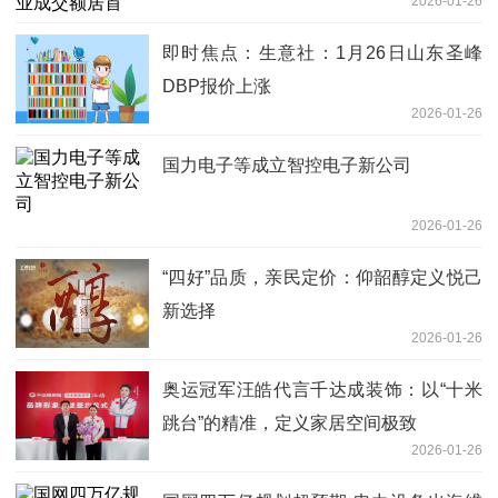
2026-01-26
即时焦点：生意社：1月26日山东圣峰
DBP报价上涨
2026-01-26
国力电子等成立智控电子新公司
2026-01-26
“四好”品质，亲民定价：仰韶醇定义悦己
新选择
2026-01-26
奥运冠军汪皓代言千达成装饰：以“十米
跳台”的精准，定义家居空间极致
2026-01-26