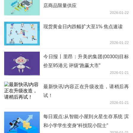
店商品限量供应
2026-01-22
现货黄金日内跌幅扩大至1% 焦点速读
2026-01-22
今日报丨里昂：升美的集团(00300)目标
价至95港元 评级“跑赢大市”
2026-01-21
最新快讯!内容正在升级改造，请稍后再
试！
2026-01-21
每日观点:从智能小屋到火星生存系统 滨
和小学学生变身“科技院小院士”
2026-01-21