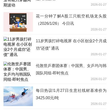
2026-01-27
花一分钟了解A股三只航空机场龙头股
（2026/1/26） 今日讯
2026-01-27
11岁男孩打碎电视屏 在小区创业2个月成
功“还债” 通讯
2026-01-27
伦敦世乒赛团体赛：中国男、女乒均与韩
国队同组-即时焦点
2026-01-27
每日热议!1月27日生意社线材基准价为
3425.00元/吨
2026-01-27