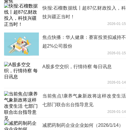
快报:石榴数据线丨超87亿财政投入，科
技兴疆正当时！
2026-01-15
焦点快播：华人健康：赛富投资拟减持不
超2%公司股份
2026-01-15
A股多空交织，行情待察 每日讯息
2026-01-14
当前焦点!康养气象新政将这样改变生活
七部门联合出台指导意见
2026-01-14
减肥药制药企业企业如何（2026/1/14）