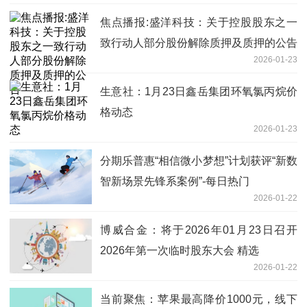
焦点播报:盛洋科技：关于控股股东之一
致行动人部分股份解除质押及质押的公告
2026-01-23
生意社：1月23日鑫岳集团环氧氯丙烷价
格动态
2026-01-23
分期乐普惠“相信微小梦想”计划获评“新数
智新场景先锋系案例”-每日热门
2026-01-22
博威合金：将于2026年01月23日召开
2026年第一次临时股东大会 精选
2026-01-22
当前聚焦：苹果最高降价1000元，线下