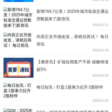
新增764.7公里！2025年城市轨道交通运
营数据来了|新资讯
2026-01-21
内容正在升级改造，请稍后再试！ 每日
简讯
2026-01-20
【播资讯】矿端短期复产不易 碳酸锂涨
超5%
2026-01-20
每日短讯：盯盘:1股暴力拉升 2股秒停
2026-01-20