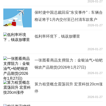
2026-01-27
保时捷中国总裁回应“东安事件”：车辆合
格证将于1月内交付至已付清车款客户
2026-01-27
低利率环境下，钱该放哪里
2026-01-27
一张图看商品支撑阻力：金银油气+铂钯
铜农产品期货(2026年1月27日)
2026-01-27
算力租赁概念震荡回升 宏景科技20cm涨
停
2026-01-27