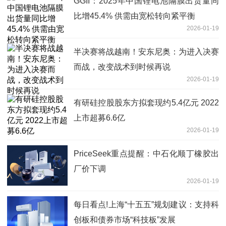
GGII：2025年中国锂电池隔膜出货量同
比增45.4% 供需由宽松转向紧平衡
2026-01-19
半决赛将战越南！安东尼奥：为进入决赛
而战，改变战术到时候再说
2026-01-19
有研硅控股股东方拟套现约5.4亿元 2022
上市超募6.6亿
2026-01-19
PriceSeek重点提醒：中石化顺丁橡胶出
厂价下调
2026-01-19
每日看点!上海“十五五”规划建议：支持科
创板和债券市场“科技板”发展