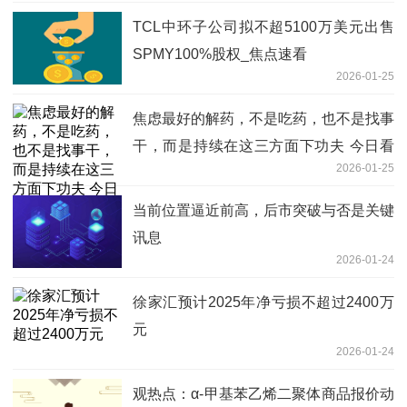
TCL中环子公司拟不超5100万美元出售
SPMY100%股权_焦点速看
2026-01-25
焦虑最好的解药，不是吃药，也不是找事
干，而是持续在这三方面下功夫 今日看
2026-01-25
点
当前位置逼近前高，后市突破与否是关键
讯息
2026-01-24
徐家汇预计2025年净亏损不超过2400万
元
2026-01-24
观热点：α-甲基苯乙烯二聚体商品报价动