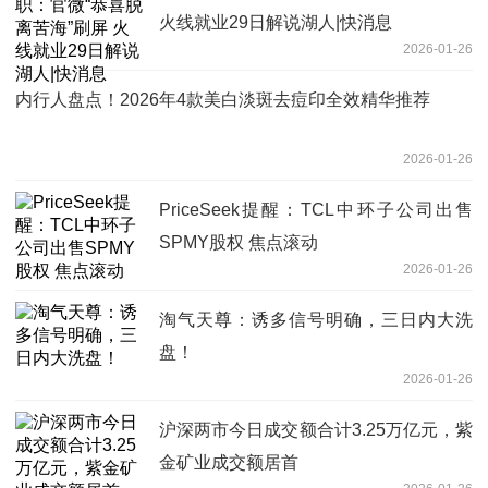
火线就业29日解说湖人|快消息
2026-01-26
内行人盘点！2026年4款美白淡斑去痘印全效精华推荐
2026-01-26
PriceSeek提醒：TCL中环子公司出售
SPMY股权 焦点滚动
2026-01-26
淘气天尊：诱多信号明确，三日内大洗
盘！
2026-01-26
沪深两市今日成交额合计3.25万亿元，紫
金矿业成交额居首