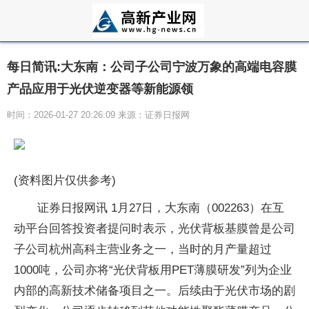
每日简讯:大东南：公司子公司宁波万象的高端电容膜
产品应用于光伏逆变器等新能源领
时间：2026-01-27 20:26:09 来源：证券日报网
(资料图片仅供参考)
证券日报网讯 1月27日，大东南（002263）在互
动平台回答投资者提问时表示，光伏背板基膜曾是公司
子公司杭州高科主营业务之一，当时的月产量超过
1000吨，公司亦将“光伏背板用PET薄膜研发”列为企业
内部的高新技术储备项目之一。后续由于光伏市场的剧