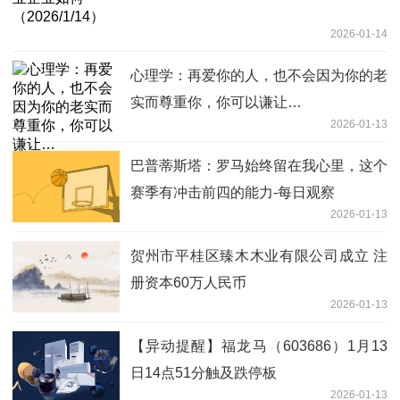
2026-01-14
心理学：再爱你的人，也不会因为你的老
实而尊重你，你可以谦让…
2026-01-13
巴普蒂斯塔：罗马始终留在我心里，这个
赛季有冲击前四的能力-每日观察
2026-01-13
贺州市平桂区臻木木业有限公司成立 注
册资本60万人民币
2026-01-13
【异动提醒】福龙马（603686）1月13
日14点51分触及跌停板
2026-01-13