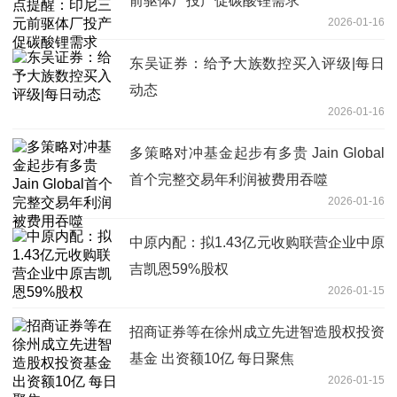
前驱体厂投产促碳酸锂需求
2026-01-16
东吴证券：给予大族数控买入评级|每日
动态
2026-01-16
多策略对冲基金起步有多贵 Jain Global
首个完整交易年利润被费用吞噬
2026-01-16
中原内配：拟1.43亿元收购联营企业中原
吉凯恩59%股权
2026-01-15
招商证券等在徐州成立先进智造股权投资
基金 出资额10亿 每日聚焦
2026-01-15