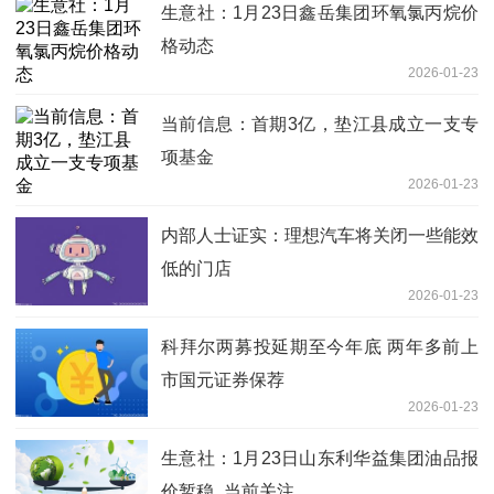
生意社：1月23日鑫岳集团环氧氯丙烷价
格动态
2026-01-23
当前信息：首期3亿，垫江县成立一支专
项基金
2026-01-23
内部人士证实：理想汽车将关闭一些能效
低的门店
2026-01-23
科拜尔两募投延期至今年底 两年多前上
市国元证券保荐
2026-01-23
生意社：1月23日山东利华益集团油品报
价暂稳_当前关注