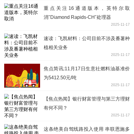
重点关注16通道版本，英特尔取
消"Diamond Rapids-CH"处理器
2025-11-17
速读：飞凯材料：公司目前不涉及番薯种
植相关业务
2025-11-17
焦点简讯:11月17日生意社燃料油基准价
为5412.50元/吨
2025-11-17
【焦点热闻】银行财富管理与第三方理财
有何不同？
2025-11-17
这条绝美自驾线路投入使用 串联恩施多