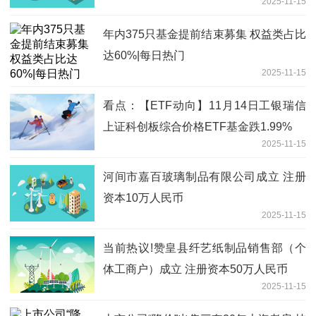
2025-11-15
年内375只基金提前结束募集 权益类占比
达60%|每日热门
2025-11-15
看点：【ETF动向】11月14日工银瑞信
上证科创板综合价格ETF基金跌1.99%
2025-11-15
河间市嘉百玻璃制品有限公司成立 注册
资本10万人民币
2025-11-15
当前热议!赞皇县纤艺纸制品销售部（个
体工商户）成立 注册资本50万人民币
2025-11-15