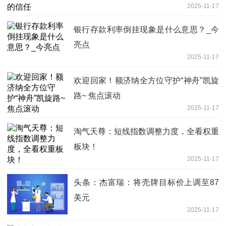
2025-11-17
银行存款利率倒挂现象是什么意思？_今
亮点
2025-11-17
欢迎回家！额济纳全方位守护“神舟”凯旋
路~ 焦点滚动
2025-11-17
淘气天尊：短线指数调整力度，全看权重
板块！
2025-11-17
头条：杰富瑞：将壳牌目标价上调至87
美元
2025-11-17