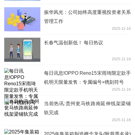
振华风光：公司始终高度重视投资者关系
管理工作
2025-11-16
长春气温创新低！ 每日热议
2025-11-16
每日讯息!OPPO Reno15宋雨琦限定款手
机明天限量发售：专属编号+镌刻符号
2025-11-16
当前热讯:贵州瓮马铁路南延伸线架梁铺
轨完成
2025-11-16
2025年集装箱制造概念龙头(附股票名录)