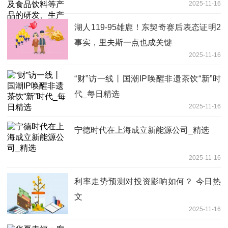
2025-11-16
售
湖人119-95雄鹿！东契奇赛后表态证明2
事实，里夫斯一点也成关键
2025-11-16
“财”访一线丨国潮IP唤醒非遗茶饮“新”时
代_每日精选
2025-11-16
宁德时代在上海成立新能源公司_精选
2025-11-16
利率走势预测对投资影响如何？ 今日热
文
2025-11-16