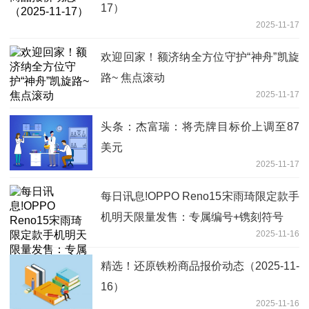
17）
2025-11-17
欢迎回家！额济纳全方位守护“神舟”凯旋
路~ 焦点滚动
2025-11-17
头条：杰富瑞：将壳牌目标价上调至87
美元
2025-11-17
每日讯息!OPPO Reno15宋雨琦限定款手
机明天限量发售：专属编号+镌刻符号
2025-11-16
精选！还原铁粉商品报价动态（2025-11-
16）
2025-11-16