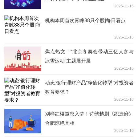
2025-11-16
机构本周首次青睐88只个股|每日看点
2025-11-16
焦点热文：“北京冬奥会带动三亿人参与
冰雪运动”主题展开展
2025-11-16
动态:银行理财产品“净值化转型”对投资者
教育要求？
2025-11-16
别样红楼邀您入梦！诗韵越剧《织造府》
合肥惊艳亮相
2025-11-16