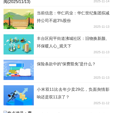
2025-11-14
当前信息：华仁药业：华仁世纪集团拟减
持公司不超3%股份
2025-11-13
丰台区宛平街道沸城社区：旧物换新颜、
环保暖人心_观天下
2025-11-13
保险条款中的“保费豁免”是什么？
2025-11-13
小米双11比去年少卖29亿，负面舆情影
响还是双11凉了？
2025-11-12