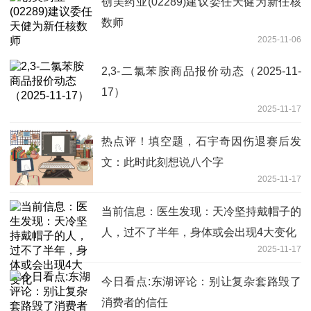
创美药业(02289)建议委任天健为新任核
数师
2025-11-06
2,3-二氯苯胺商品报价动态（2025-11-
17）
2025-11-17
热点评！填空题，石宇奇因伤退赛后发
文：此时此刻想说八个字
2025-11-17
当前信息：医生发现：天冷坚持戴帽子的
人，过不了半年，身体或会出现4大变化
2025-11-17
今日看点:东湖评论：别让复杂套路毁了
消费者的信任