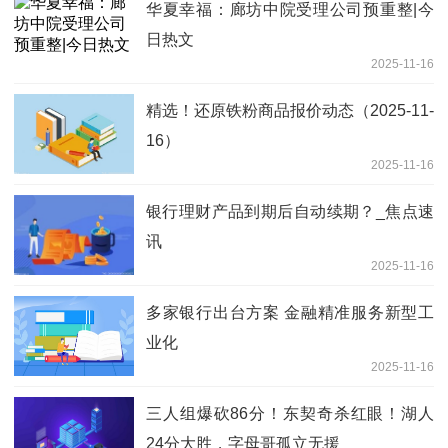
华夏幸福：廊坊中院受理公司预重整|今
日热文
2025-11-16
精选！还原铁粉商品报价动态（2025-11-
16）
2025-11-16
银行理财产品到期后自动续期？_焦点速
讯
2025-11-16
多家银行出台方案 金融精准服务新型工
业化
2025-11-16
三人组爆砍86分！东契奇杀红眼！湖人
24分大胜，字母哥孤立无援