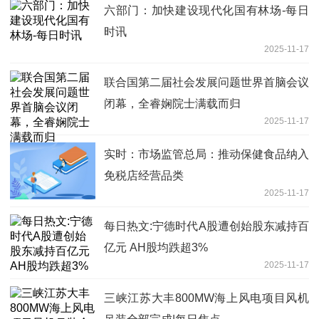
六部门：加快建设现代化国有林场-每日
时讯
2025-11-17
联合国第二届社会发展问题世界首脑会议
闭幕，全睿娴院士满载而归
2025-11-17
实时：市场监管总局：推动保健食品纳入
免税店经营品类
2025-11-17
每日热文:宁德时代A股遭创始股东减持百
亿元 AH股均跌超3%
2025-11-17
三峡江苏大丰800MW海上风电项目风机